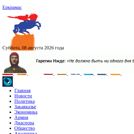
Еркрамас
Суббота, 08 августа 2026 года
Главная
Новости
Политика
Закавказье
Экономика
Армия
Диаспора
Общество
Аналитика