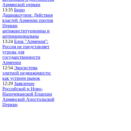
Армянской церкви
13:35
Бюро
Дашнакцутюн: Действия
властей Армении против
Церкви
антиконституционны и
антинациональны
13:24
Блок "Армения":
Россия не представляет
угрозы для
государственности
Армении
12:54
Экосистема
элитной недвижимости:
как устроен рынок
12:29
Заявление
Российской и Ново-
Нахичеванской Епархии
Армянской Апостольской
Церкви