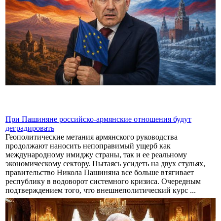
При Пашиняне российско-армянские отношения будут
деградировать
Геополитические метания армянского руководства
продолжают наносить непоправимый ущерб как
международному имиджу страны, так и ее реальному
экономическому сектору. Пытаясь усидеть на двух стульях,
правительство Никола Пашиняна все больше втягивает
республику в водоворот системного кризиса. Очередным
подтверждением того, что внешнеполитический курс ...