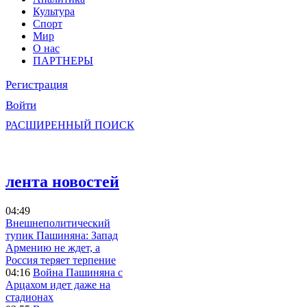
Культура
Спорт
Мир
О нас
ПАРТНЕРЫ
Регистрация
Войти
РАСШИРЕННЫЙ ПОИСК
лента новостей
04:49
Внешнеполитический
тупик Пашиняна: Запад
Армению не ждет, а
Россия теряет терпение
04:16
Война Пашиняна с
Арцахом идет даже на
стадионах