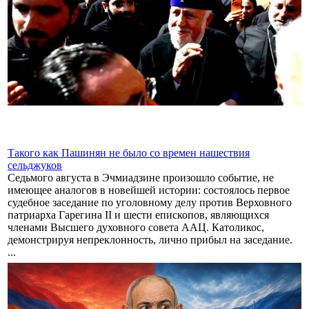
Такого как Пашинян не было со времен нашествия
сельджуков
Седьмого августа в Эчмиадзине произошло событие, не
имеющее аналогов в новейшей истории: состоялось первое
судебное заседание по уголовному делу против Верховного
патриарха Гарегина II и шести епископов, являющихся
членами Высшего духовного совета ААЦ. Католикос,
демонстрируя непреклонность, лично прибыл на заседание.
...