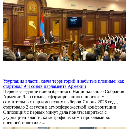
Узурпация власти, сдача территорий и забытые пленные: как
стартовал 9-й созыв парламента Армении
Первое заседание новоизбранного Национального Собрания
Армении 9-го созыва, сформированного по итогам
сомнительных парламентских выборов 7 июня 2026 года,
стартовало 2 августа в атмосфере жесткой конфронтации.
Оппозиция с первых минут дала понять: мириться с
узурпацией власти, катастрофическими провалами во
внешней политике ...