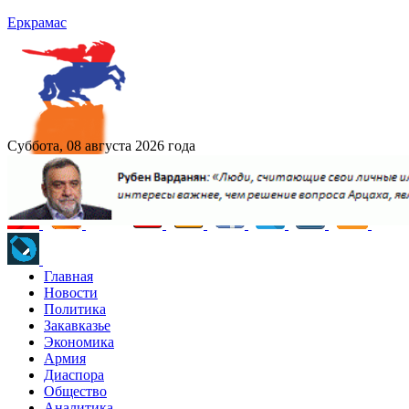
Еркрамас
Суббота, 08 августа 2026 года
Главная
Новости
Политика
Закавказье
Экономика
Армия
Диаспора
Общество
Аналитика