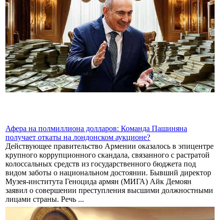
Афера на полмиллиона долларов: Команда Пашиняна
получает откаты на лондонском аукционе?
Действующее правительство Армении оказалось в эпицентре
крупного коррупционного скандала, связанного с растратой
колоссальных средств из государственного бюджета под
видом заботы о национальном достоянии. Бывший директор
Музея-института Геноцида армян (МИГА) Айк Демоян
заявил о совершении преступления высшими должностными
лицами страны. Речь ...