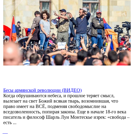
Бесы армянской революции (ВИДЕО)
Когда обрушиваются небеса, и прошлое теряет смысл,
вылезает на свет Божий всякая тварь, возомнившая, что
право имеет на ВСЁ, подменяя свободомыслие на
вседозволенность, попирая законы. Еще в начале 18-го века
писатель и философ Шарль Луи Монтескье изрек: «свобода –
есть ...