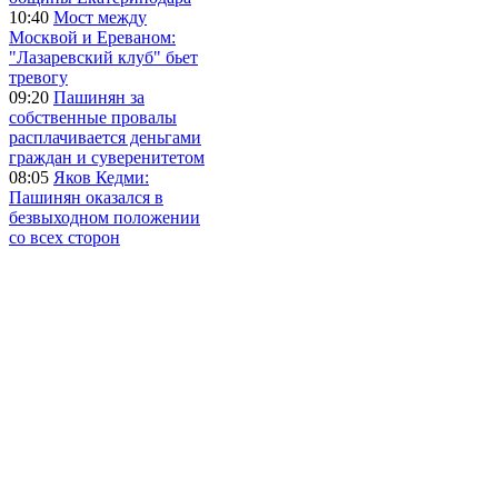
10:40
Мост между
Москвой и Ереваном:
"Лазаревский клуб" бьет
тревогу
09:20
Пашинян за
собственные провалы
расплачивается деньгами
граждан и суверенитетом
08:05
Яков Кедми:
Пашинян оказался в
безвыходном положении
со всех сторон