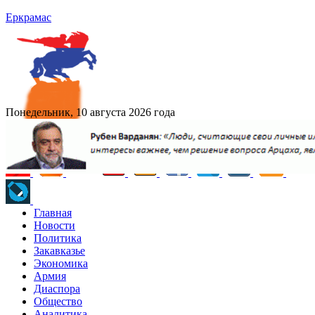
Еркрамас
Понедельник, 10 августа 2026 года
Главная
Новости
Политика
Закавказье
Экономика
Армия
Диаспора
Общество
Аналитика