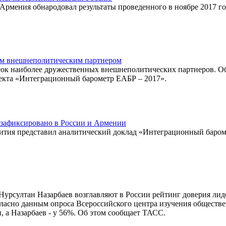
Армения обнародовал результаты проведенного в ноябре 2017 го
ым внешнеполитическим партнером
ок наиболее дружественных внешнеполитических партнеров. О
оекта «Интеграционный барометр ЕАБР – 2017».
зафиксировано в России и Армении
вития представил аналитический доклад «Интеграционный баром
Нурсултан Назарбаев возглавляют в России рейтинг доверия лид
гласно данным опроса Всероссийского центра изучения обществ
 а Назарбаев - у 56%. Об этом сообщает ТАСС.