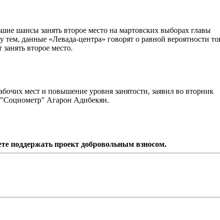
ьшие шансы занять второе место на мартовских выборах главы
ем, данные «Левада-центра» говорят о равной вероятности тог
занять второе место.
бочих мест и повышение уровня занятости, заявил во вторник
 "Социометр" Агарон Адибекян.
ете поддержать проект добровольным взносом.