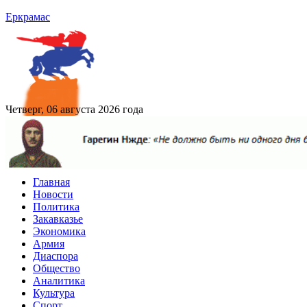
Еркрамас
Четверг, 06 августа 2026 года
Главная
Новости
Политика
Закавказье
Экономика
Армия
Диаспора
Общество
Аналитика
Культура
Спорт