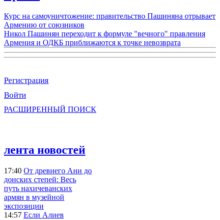
Курс на самоуничтожение: правительство Пашиняна отрывает
Армению от союзников
Никол Пашинян переходит к формуле "вечного" правления
Армения и ОДКБ приближаются к точке невозврата
Регистрация
Войти
РАСШИРЕННЫЙ ПОИСК
лента новостей
17:40
От древнего Ани до
донских степей: Весь
путь нахичеванских
армян в музейной
экспозиции
14:57
Если Алиев