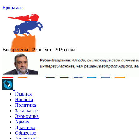
Еркрамас
Воскресенье, 09 августа 2026 года
Главная
Новости
Политика
Закавказье
Экономика
Армия
Диаспора
Общество
Аналитика