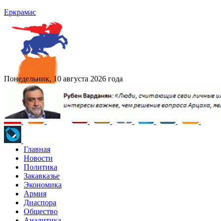
Еркрамас
Понедельник, 10 августа 2026 года
Главная
Новости
Политика
Закавказье
Экономика
Армия
Диаспора
Общество
Аналитика