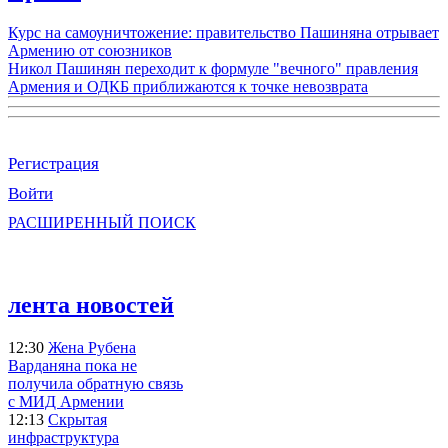
Курс на самоуничтожение: правительство Пашиняна отрывает
Армению от союзников
Никол Пашинян переходит к формуле "вечного" правления
Армения и ОДКБ приближаются к точке невозврата
Регистрация
Войти
РАСШИРЕННЫЙ ПОИСК
лента новостей
12:30
Жена Рубена
Варданяна пока не
получила обратную связь
с МИД Армении
12:13
Скрытая
инфраструктура