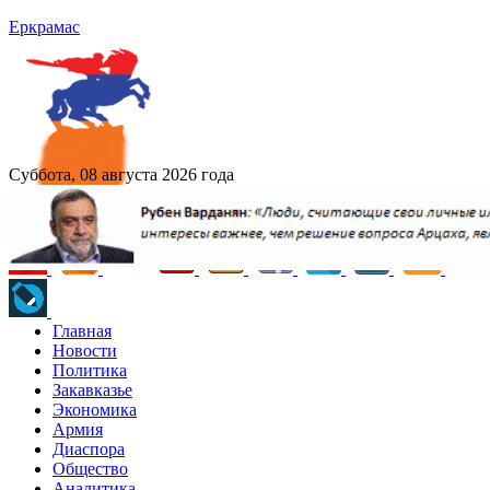
Еркрамас
Суббота, 08 августа 2026 года
Главная
Новости
Политика
Закавказье
Экономика
Армия
Диаспора
Общество
Аналитика