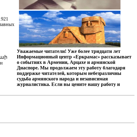
1921
главных
Уважаемые читатели! Уже более тридцати лет
Информационный центр «Еркрамас» рассказывает
Այաի
о событиях в Армении, Арцахе и армянской
ен
Диаспоре. Мы продолжаем эту работу благодаря
поддержке читателей, которым небезразличны
судьба армянского народа и независимая
журналистика. Если вы цените нашу работу и