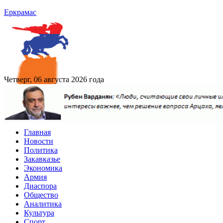
Еркрамас
Четверг, 06 августа 2026 года
Главная
Новости
Политика
Закавказье
Экономика
Армия
Диаспора
Общество
Аналитика
Культура
Спорт