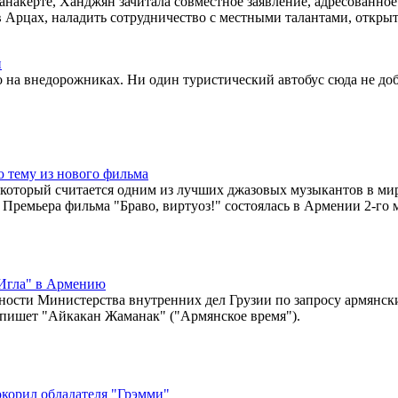
накерте, Ханджян зачитала совместное заявление, адресованное
 Арцах, наладить сотрудничество с местными талантами, открыт
и
на внедорожниках. Ни один туристический автобус сюда не доб
 тему из нового фильма
который считается одним из лучших джазовых музыкантов в мир
 Премьера фильма "Браво, виртуоз!" состоялась в Армении 2-го 
"Игла" в Армению
ности Министерства внутренних дел Грузии по запросу армянск
пишет "Айкакан Жаманак" ("Армянское время").
корил обладателя "Грэмми"