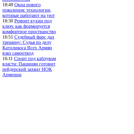
18:49
Окна нового
поколения: технологии,
которые работают на уют
18:30
Ремонт кухни под
ключ: как формируется
комфортное пространство
16:51
Судебный фарс дал
трещину: Судья по делу
Католикоса Всех Армян
взял самоотвод
16:11
Спорт под каблуком
власти: Пашинян готовит
рейдерский захват НОК
Армении