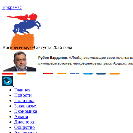
Еркрамас
Воскресенье, 09 августа 2026 года
Главная
Новости
Политика
Закавказье
Экономика
Армия
Диаспора
Общество
Аналитика