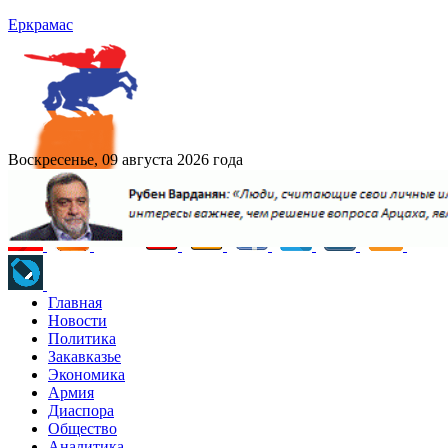
Еркрамас
Воскресенье, 09 августа 2026 года
Главная
Новости
Политика
Закавказье
Экономика
Армия
Диаспора
Общество
Аналитика