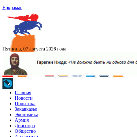
Еркрамас
Пятница, 07 августа 2026 года
Главная
Новости
Политика
Закавказье
Экономика
Армия
Диаспора
Общество
Аналитика