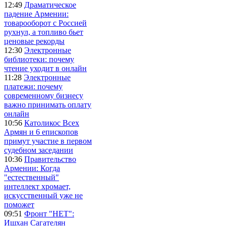
12:49
Драматическое
падение Армении:
товарооборот с Россией
рухнул, а топливо бьет
ценовые рекорды
12:30
Электронные
библиотеки: почему
чтение уходит в онлайн
11:28
Электронные
платежи: почему
современному бизнесу
важно принимать оплату
онлайн
10:56
Католикос Всех
Армян и 6 епископов
примут участие в первом
судебном заседании
10:36
Правительство
Армении: Когда
"естественный"
интеллект хромает,
искусственный уже не
поможет
09:51
Фронт "НЕТ":
Ишхан Сагателян