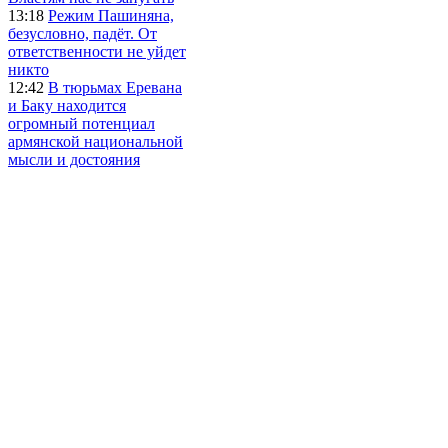
13:18
Режим Пашиняна,
безусловно, падёт. От
ответственности не уйдет
никто
12:42
В тюрьмах Еревана
и Баку находится
огромный потенциал
армянской национальной
мысли и достояния