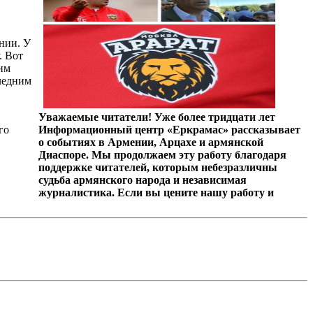
нии. У
. Вот
ним
следним
Уважаемые читатели! Уже более тридцати лет
го
Информационный центр «Еркрамас» рассказывает
о событиях в Армении, Арцахе и армянской
Диаспоре. Мы продолжаем эту работу благодаря
поддержке читателей, которым небезразличны
судьба армянского народа и независимая
журналистика. Если вы цените нашу работу и