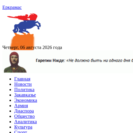
Еркрамас
Четверг, 06 августа 2026 года
Главная
Новости
Политика
Закавказье
Экономика
Армия
Диаспора
Общество
Аналитика
Культура
Спорт