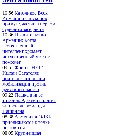
10:56
Католикос Всех
Армян и 6 епископов
примут участие в первом
судебном заседании
10:36
Правительство
Армении: Когда
"естественный"
интеллект хромает,
искусственный уже не
поможет
09:51
Фронт "НЕТ":
Ишхан Сагателян
призвал к тотальной
мобилизации против
действий властей
09:22
Пешка в игре
титанов: Армения платит
за провалы команды
Пашиняна
08:38
Армения и ОДКБ
приближаются к точке
невозврата
08:05
Крупнейшая