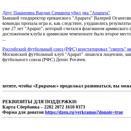
Друг Пашиняна Вардан Срмакеш убил два "Арарата"
Бывший гендиректор ереванского "Арарата" Валерий Оганесян 
команды пропала игра и, как следствие, ухудшились результаты.
уже 27 лет "Арарат", который считался флагманом армянского
достижением клуба в армянском чемпионате было второе место
...
Российский футбольный союз (РФС) констатировал "смерть" м
Московский футбольный клуб "Арарат" лишился лицензии, заяв
футбольного союза (РФС) Денис Рогачев.
хотите, чтобы «Еркрамас» продолжал развиваться, вы мож
РЕКВИЗИТЫ ДЛЯ ПОДДЕРЖКИ:
Карта Сбербанка – 2202 2072 1610 0373
Форма для донатов
https://dzen.ru/yerkramas?donate=true