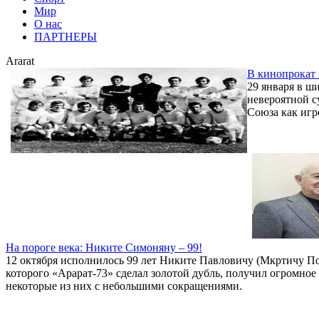
Мир
О нас
ПАРТНЕРЫ
Ararat
В кинопрокат 
29 января в ш
невероятной с
Союза как игр
На пороге века: Никите Симоняну – 99!
12 октября исполнилось 99 лет Никите Павловичу (Мкртичу По
которого «Арарат-73» сделал золотой дубль, получил огромное
некоторые из них с небольшими сокращениями.