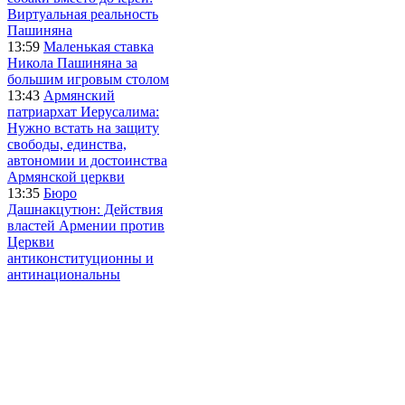
Виртуальная реальность
Пашиняна
13:59
Маленькая ставка
Никола Пашиняна за
большим игровым столом
13:43
Армянский
патриархат Иерусалима:
Нужно встать на защиту
свободы, единства,
автономии и достоинства
Армянской церкви
13:35
Бюро
Дашнакцутюн: Действия
властей Армении против
Церкви
антиконституционны и
антинациональны