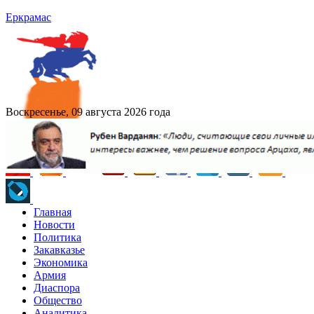
Еркрамас
Воскресенье, 09 августа 2026 года
Главная
Новости
Политика
Закавказье
Экономика
Армия
Диаспора
Общество
Аналитика