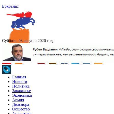
Еркрамас
Суббота, 08 августа 2026 года
Главная
Новости
Политика
Закавказье
Экономика
Армия
Диаспора
Общество
Аналитика