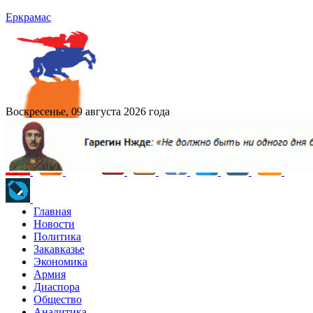
Еркрамас
Воскресенье, 09 августа 2026 года
Главная
Новости
Политика
Закавказье
Экономика
Армия
Диаспора
Общество
Аналитика