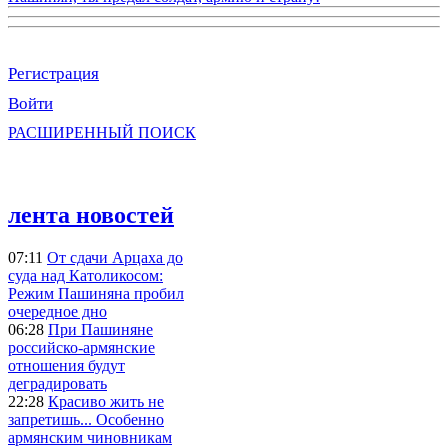
Регистрация
Войти
РАСШИРЕННЫЙ ПОИСК
лента новостей
07:11
От сдачи Арцаха до
суда над Католикосом:
Режим Пашиняна пробил
очередное дно
06:28
При Пашиняне
российско-армянские
отношения будут
деградировать
22:28
Красиво жить не
запретишь... Особенно
армянским чиновникам