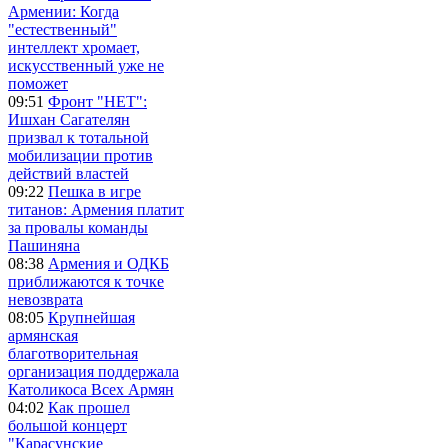
Армении: Когда
"естественный"
интеллект хромает,
искусственный уже не
поможет
09:51
Фронт "НЕТ":
Ишхан Сагателян
призвал к тотальной
мобилизации против
действий властей
09:22
Пешка в игре
титанов: Армения платит
за провалы команды
Пашиняна
08:38
Армения и ОДКБ
приближаются к точке
невозврата
08:05
Крупнейшая
армянская
благотворительная
организация поддержала
Католикоса Всех Армян
04:02
Как прошел
большой концерт
"Карасунские