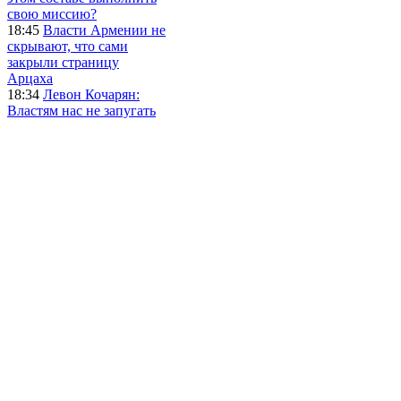
свою миссию?
18:45
Власти Армении не
скрывают, что сами
закрыли страницу
Арцаха
18:34
Левон Кочарян:
Властям нас не запугать