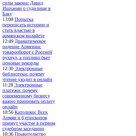
силы закона: Давид
Ишханян о судилище в
Баку
13:08
Попытка
переписать историю и
стать властью в
армянском вилайете
12:49
Драматическое
падение Армении:
товарооборот с Россией
рухнул, а топливо бьет
ценовые рекорды
12:30
Электронные
библиотеки: почему
чтение уходит в онлайн
11:28
Электронные
платежи: почему
современному бизнесу
важно принимать оплату
онлайн
10:56
Католикос Всех
Армян и 6 епископов
примут участие в первом
судебном заседании
10:36
Правительство