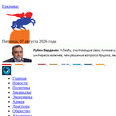
Еркрамас
Пятница, 07 августа 2026 года
Главная
Новости
Политика
Закавказье
Экономика
Армия
Диаспора
Общество
Аналитика