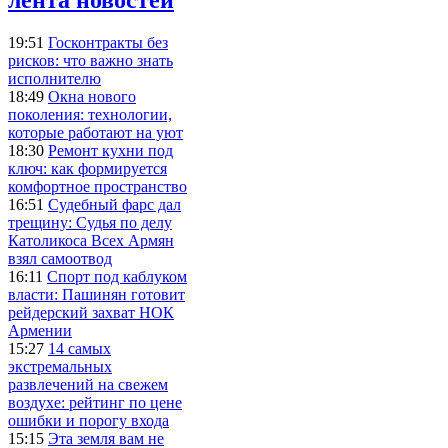
19:51
Госконтракты без
рисков: что важно знать
исполнителю
18:49
Окна нового
поколения: технологии,
которые работают на уют
18:30
Ремонт кухни под
ключ: как формируется
комфортное пространство
16:51
Судебный фарс дал
трещину: Судья по делу
Католикоса Всех Армян
взял самоотвод
16:11
Спорт под каблуком
власти: Пашинян готовит
рейдерский захват НОК
Армении
15:27
14 самых
экстремальных
развлечений на свежем
воздухе: рейтинг по цене
ошибки и порогу входа
15:15
Эта земля вам не