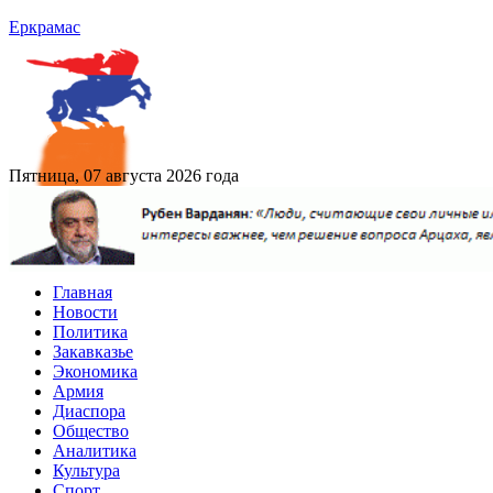
Еркрамас
Пятница, 07 августа 2026 года
Главная
Новости
Политика
Закавказье
Экономика
Армия
Диаспора
Общество
Аналитика
Культура
Спорт