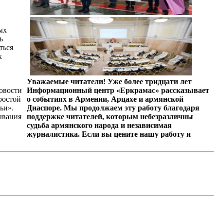
ых
ь
ться
х
Уважаемые читатели! Уже более тридцати лет
Новости
Информационный центр «Еркрамас» рассказывает
ростой
о событиях в Армении, Арцахе и армянской
ьи».
Диаспоре. Мы продолжаем эту работу благодаря
ывания
поддержке читателей, которым небезразличны
судьба армянского народа и независимая
журналистика. Если вы цените нашу работу и