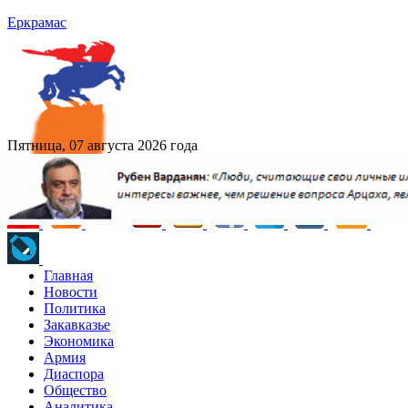
Еркрамас
Пятница, 07 августа 2026 года
Главная
Новости
Политика
Закавказье
Экономика
Армия
Диаспора
Общество
Аналитика