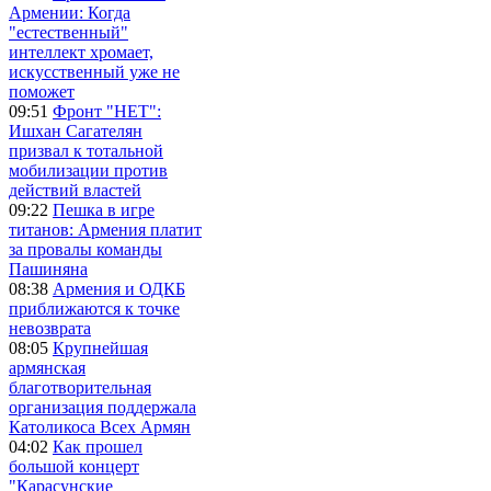
Армении: Когда
"естественный"
интеллект хромает,
искусственный уже не
поможет
09:51
Фронт "НЕТ":
Ишхан Сагателян
призвал к тотальной
мобилизации против
действий властей
09:22
Пешка в игре
титанов: Армения платит
за провалы команды
Пашиняна
08:38
Армения и ОДКБ
приближаются к точке
невозврата
08:05
Крупнейшая
армянская
благотворительная
организация поддержала
Католикоса Всех Армян
04:02
Как прошел
большой концерт
"Карасунские