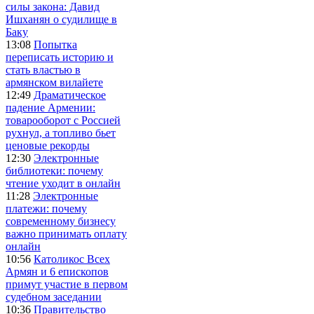
силы закона: Давид
Ишханян о судилище в
Баку
13:08
Попытка
переписать историю и
стать властью в
армянском вилайете
12:49
Драматическое
падение Армении:
товарооборот с Россией
рухнул, а топливо бьет
ценовые рекорды
12:30
Электронные
библиотеки: почему
чтение уходит в онлайн
11:28
Электронные
платежи: почему
современному бизнесу
важно принимать оплату
онлайн
10:56
Католикос Всех
Армян и 6 епископов
примут участие в первом
судебном заседании
10:36
Правительство