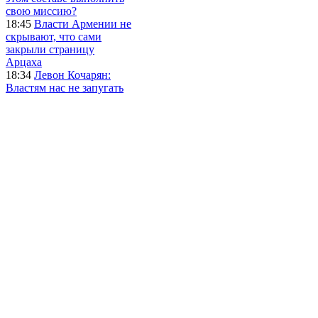
свою миссию?
18:45
Власти Армении не
скрывают, что сами
закрыли страницу
Арцаха
18:34
Левон Кочарян:
Властям нас не запугать