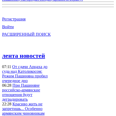
Регистрация
Войти
РАСШИРЕННЫЙ ПОИСК
лента новостей
07:11
От сдачи Арцаха до
суда над Католикосом:
Режим Пашиняна пробил
очередное дно
06:28
При Пашиняне
российско-армянские
отношения будут
деградировать
22:28
Красиво жить не
запретишь... Особенно
армянским чиновникам