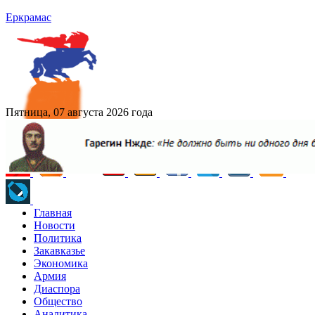
Еркрамас
Пятница, 07 августа 2026 года
Главная
Новости
Политика
Закавказье
Экономика
Армия
Диаспора
Общество
Аналитика