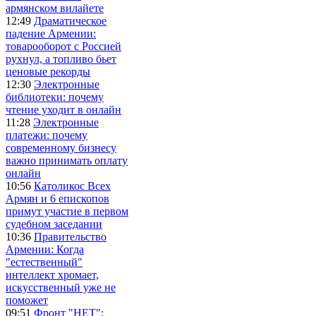
армянском вилайете
12:49
Драматическое
падение Армении:
товарооборот с Россией
рухнул, а топливо бьет
ценовые рекорды
12:30
Электронные
библиотеки: почему
чтение уходит в онлайн
11:28
Электронные
платежи: почему
современному бизнесу
важно принимать оплату
онлайн
10:56
Католикос Всех
Армян и 6 епископов
примут участие в первом
судебном заседании
10:36
Правительство
Армении: Когда
"естественный"
интеллект хромает,
искусственный уже не
поможет
09:51
Фронт "НЕТ":