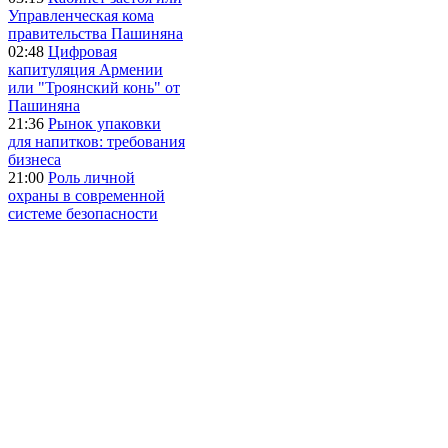
Управленческая кома
правительства Пашиняна
02:48
Цифровая
капитуляция Армении
или "Троянский конь" от
Пашиняна
21:36
Рынок упаковки
для напитков: требования
бизнеса
21:00
Роль личной
охраны в современной
системе безопасности