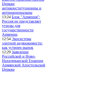
Церкви
антиконституционны и
антинациональны
13:24
Блок "Армения":
Россия не представляет
угрозы для
государственности
Армении
12:54
Экосистема
элитной недвижимости:
как устроен рынок
12:29
Заявление
Российской и Ново-
Нахичеванской Епархии
Армянской Апостольской
Церкви