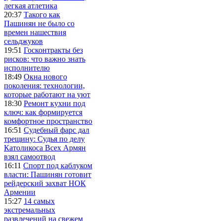
легкая атлетика
20:37
Такого как
Пашинян не было со
времен нашествия
сельджуков
19:51
Госконтракты без
рисков: что важно знать
исполнителю
18:49
Окна нового
поколения: технологии,
которые работают на уют
18:30
Ремонт кухни под
ключ: как формируется
комфортное пространство
16:51
Судебный фарс дал
трещину: Судья по делу
Католикоса Всех Армян
взял самоотвод
16:11
Спорт под каблуком
власти: Пашинян готовит
рейдерский захват НОК
Армении
15:27
14 самых
экстремальных
развлечений на свежем