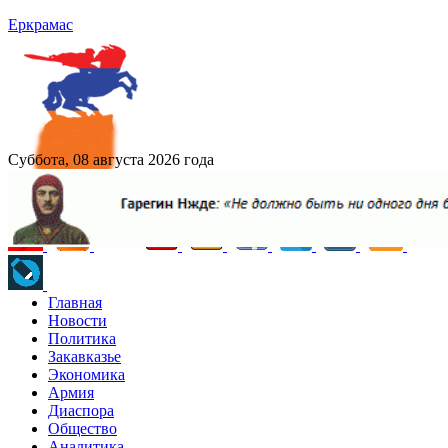
Еркрамас
Суббота, 08 августа 2026 года
Главная
Новости
Политика
Закавказье
Экономика
Армия
Диаспора
Общество
Аналитика