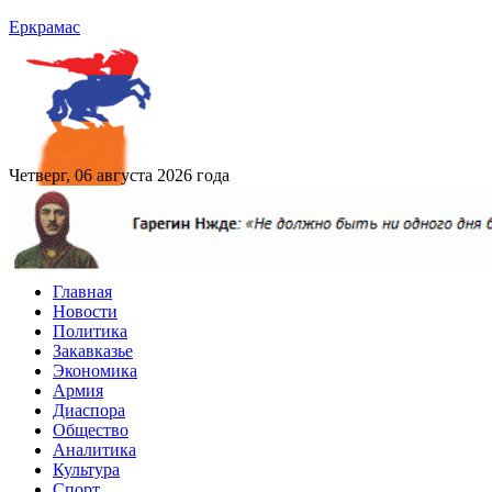
Еркрамас
Четверг, 06 августа 2026 года
Главная
Новости
Политика
Закавказье
Экономика
Армия
Диаспора
Общество
Аналитика
Культура
Спорт