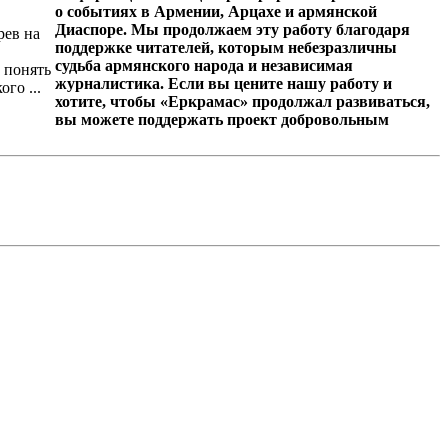
о событиях в Армении, Арцахе и армянской
Диаспоре. Мы продолжаем эту работу благодаря
рев на
поддержке читателей, которым небезразличны
судьба армянского народа и независимая
ь понять
журналистика. Если вы цените нашу работу и
го ...
хотите, чтобы «Еркрамас» продолжал развиваться,
вы можете поддержать проект добровольным