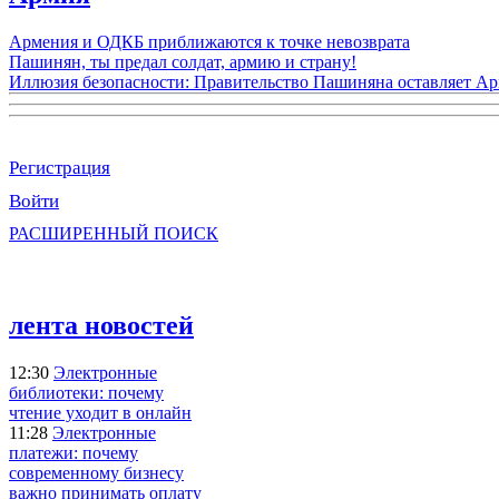
Армения и ОДКБ приближаются к точке невозврата
Пашинян, ты предал солдат, армию и страну!
Иллюзия безопасности: Правительство Пашиняна оставляет А
Регистрация
Войти
РАСШИРЕННЫЙ ПОИСК
лента новостей
12:30
Электронные
библиотеки: почему
чтение уходит в онлайн
11:28
Электронные
платежи: почему
современному бизнесу
важно принимать оплату