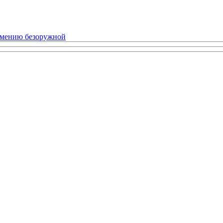
рмению безоружной