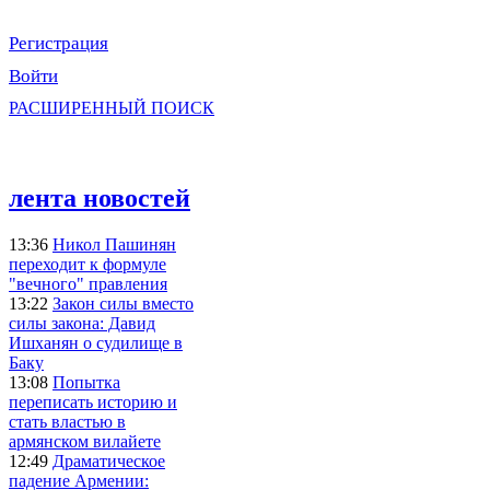
Регистрация
Войти
РАСШИРЕННЫЙ ПОИСК
лента новостей
13:36
Никол Пашинян
переходит к формуле
"вечного" правления
13:22
Закон силы вместо
силы закона: Давид
Ишханян о судилище в
Баку
13:08
Попытка
переписать историю и
стать властью в
армянском вилайете
12:49
Драматическое
падение Армении: