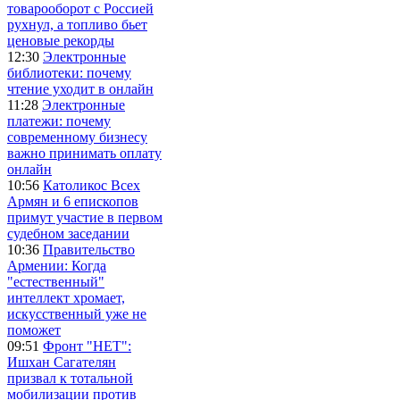
товарооборот с Россией
рухнул, а топливо бьет
ценовые рекорды
12:30
Электронные
библиотеки: почему
чтение уходит в онлайн
11:28
Электронные
платежи: почему
современному бизнесу
важно принимать оплату
онлайн
10:56
Католикос Всех
Армян и 6 епископов
примут участие в первом
судебном заседании
10:36
Правительство
Армении: Когда
"естественный"
интеллект хромает,
искусственный уже не
поможет
09:51
Фронт "НЕТ":
Ишхан Сагателян
призвал к тотальной
мобилизации против