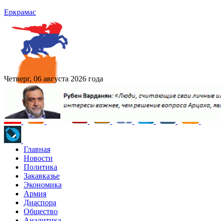
Еркрамас
Четверг, 06 августа 2026 года
Главная
Новости
Политика
Закавказье
Экономика
Армия
Диаспора
Общество
Аналитика