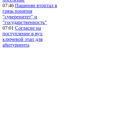
07:46
Пашинян втоптал в
грязь понятия
"суверенитет" и
"государственность"
07:01
Согласие на
поступление в вуз:
ключевой этап для
абитуриента