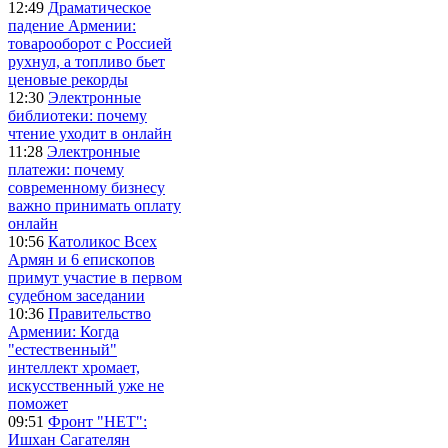
12:49
Драматическое
падение Армении:
товарооборот с Россией
рухнул, а топливо бьет
ценовые рекорды
12:30
Электронные
библиотеки: почему
чтение уходит в онлайн
11:28
Электронные
платежи: почему
современному бизнесу
важно принимать оплату
онлайн
10:56
Католикос Всех
Армян и 6 епископов
примут участие в первом
судебном заседании
10:36
Правительство
Армении: Когда
"естественный"
интеллект хромает,
искусственный уже не
поможет
09:51
Фронт "НЕТ":
Ишхан Сагателян