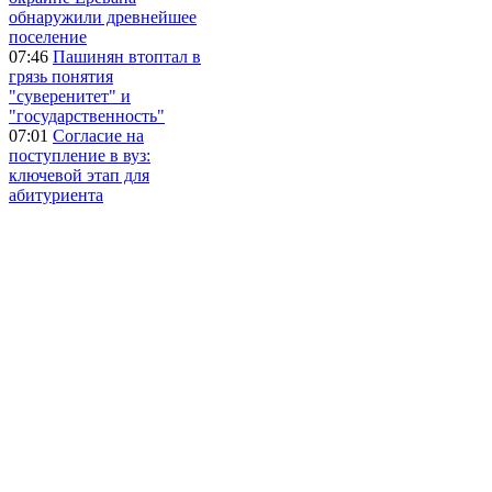
обнаружили древнейшее
поселение
07:46
Пашинян втоптал в
грязь понятия
"суверенитет" и
"государственность"
07:01
Согласие на
поступление в вуз:
ключевой этап для
абитуриента