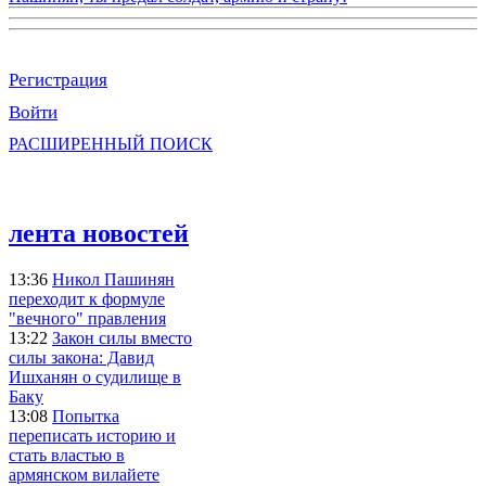
Регистрация
Войти
РАСШИРЕННЫЙ ПОИСК
лента новостей
13:36
Никол Пашинян
переходит к формуле
"вечного" правления
13:22
Закон силы вместо
силы закона: Давид
Ишханян о судилище в
Баку
13:08
Попытка
переписать историю и
стать властью в
армянском вилайете