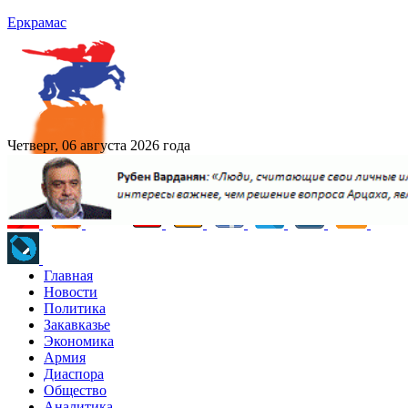
Еркрамас
Четверг, 06 августа 2026 года
Главная
Новости
Политика
Закавказье
Экономика
Армия
Диаспора
Общество
Аналитика