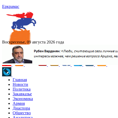
Еркрамас
Воскресенье, 09 августа 2026 года
Главная
Новости
Политика
Закавказье
Экономика
Армия
Диаспора
Общество
Аналитика