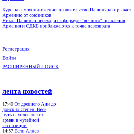
Курс на самоуничтожение: правительство Пашиняна отрывает
Армению от союзников
Никол Пашинян переходит к формуле "вечного" правления
Армения и ОДКБ приближаются к точке невозврата
Регистрация
Войти
РАСШИРЕННЫЙ ПОИСК
лента новостей
17:40
От древнего Ани до
донских степей: Весь
путь нахичеванских
армян в музейной
экспозиции
14:57
Если Алиев