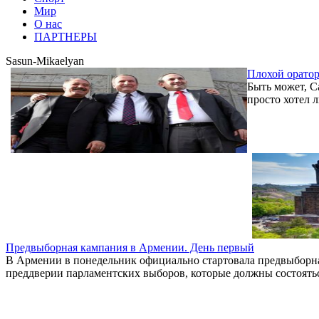
Мир
О нас
ПАРТНЕРЫ
Sasun-Mikaelyan
Плохой оратор
Быть может, С
просто хотел 
Предвыборная кампания в Армении. День первый
В Армении в понедельник официально стартовала предвыборная
преддверии парламентских выборов, которые должны состояться