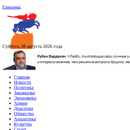
Еркрамас
Суббота, 08 августа 2026 года
Главная
Новости
Политика
Закавказье
Экономика
Армия
Диаспора
Общество
Аналитика
Культура
Спорт