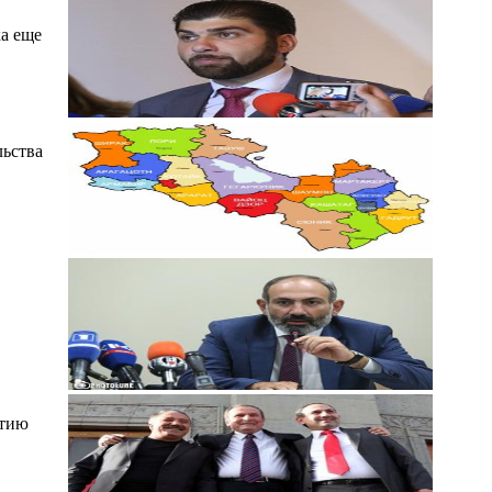
ка еще
льства
нтию