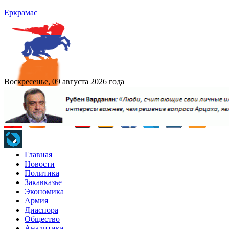
Еркрамас
Воскресенье, 09 августа 2026 года
Главная
Новости
Политика
Закавказье
Экономика
Армия
Диаспора
Общество
Аналитика