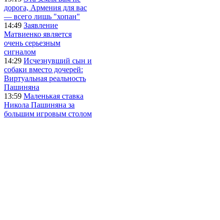
дорога, Армения для вас
— всего лишь "хопан"
14:49
Заявление
Матвиенко является
очень серьезным
сигналом
14:29
Исчезнувший сын и
собаки вместо дочерей:
Виртуальная реальность
Пашиняна
13:59
Маленькая ставка
Никола Пашиняна за
большим игровым столом