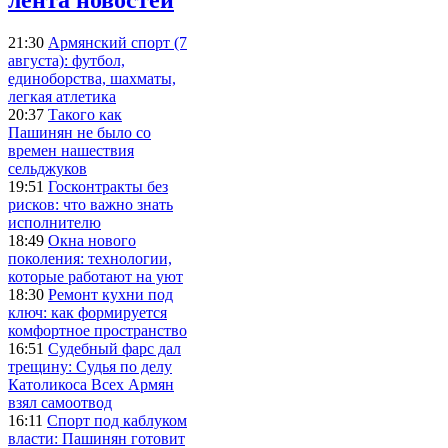
21:30
Армянский спорт (7
августа): футбол,
единоборства, шахматы,
легкая атлетика
20:37
Такого как
Пашинян не было со
времен нашествия
сельджуков
19:51
Госконтракты без
рисков: что важно знать
исполнителю
18:49
Окна нового
поколения: технологии,
которые работают на уют
18:30
Ремонт кухни под
ключ: как формируется
комфортное пространство
16:51
Судебный фарс дал
трещину: Судья по делу
Католикоса Всех Армян
взял самоотвод
16:11
Спорт под каблуком
власти: Пашинян готовит