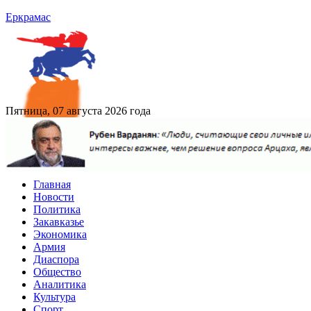
Еркрамас
Пятница, 07 августа 2026 года
Главная
Новости
Политика
Закавказье
Экономика
Армия
Диаспора
Общество
Аналитика
Культура
Спорт