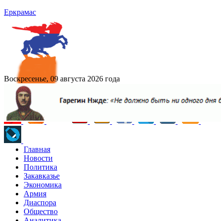
Еркрамас
Воскресенье, 09 августа 2026 года
Главная
Новости
Политика
Закавказье
Экономика
Армия
Диаспора
Общество
Аналитика