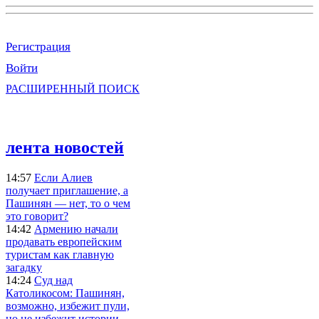
Регистрация
Войти
РАСШИРЕННЫЙ ПОИСК
лента новостей
14:57
Если Алиев
получает приглашение, а
Пашинян — нет, то о чем
это говорит?
14:42
Армению начали
продавать европейским
туристам как главную
загадку
14:24
Суд над
Католикосом: Пашинян,
возможно, избежит пули,
но не избежит истории