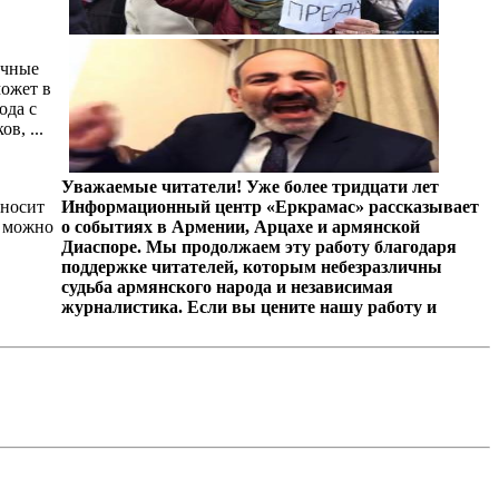
очные
может в
ода с
в, ...
Уважаемые читатели! Уже более тридцати лет
сносит
Информационный центр «Еркрамас» рассказывает
и можно
о событиях в Армении, Арцахе и армянской
Диаспоре. Мы продолжаем эту работу благодаря
поддержке читателей, которым небезразличны
судьба армянского народа и независимая
журналистика. Если вы цените нашу работу и