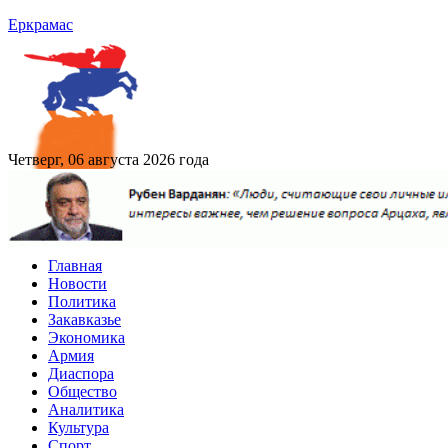
Еркрамас
Четверг, 06 августа 2026 года
Главная
Новости
Политика
Закавказье
Экономика
Армия
Диаспора
Общество
Аналитика
Культура
Спорт