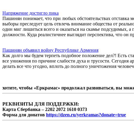
Напряжение достигло пика
Пашинян понимает, что при любых обстоятельствах отставка м
выборы преследует цель отвлечь внимание общества от реальн
один миг лишиться всего и оказаться на скамье подсудимых, а 
должности. Куда реалистичнее выглядит перспектива, что он пр
Пашинян объявил войну Республике Армения
Как долго мы будем терпеть подобное положение дел?! Есть ста
все унижения по причине слабости духа и трусости. Сегодня 
делать все что угодно, вплоть до полного уничтожения человеч
хотите, чтобы «Еркрамас» продолжал развиваться, вы мож
РЕКВИЗИТЫ ДЛЯ ПОДДЕРЖКИ:
Карта Сбербанка – 2202 2072 1610 0373
Форма для донатов
https://dzen.ru/yerkramas?donate=true