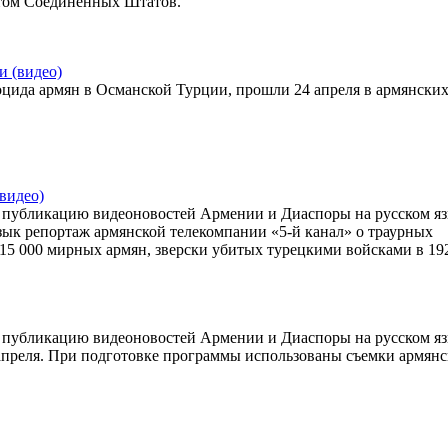
нтом Соединённых Штатов.
и (видео)
цида армян в Османской Турции, прошли 24 апреля в армянски
видео)
публикацию видеоновостей Армении и Диаспоры на русском яз
ык репортаж армянской телекомпании «5-й канал» о траурных
 15 000 мирных армян, зверски убитых турецкими войсками в 192
публикацию видеоновостей Армении и Диаспоры на русском яз
апреля. При подготовке программы использованы съемки армян