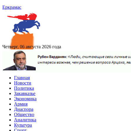
Еркрамас
Четверг, 06 августа 2026 года
Главная
Новости
Политика
Закавказье
Экономика
Армия
Диаспора
Общество
Аналитика
Культура
Спорт