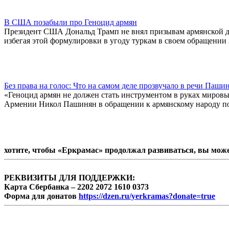
В США позабыли про Геноцид армян
Президент США Дональд Трамп не внял призывам армянской диа
избегая этой формулировки в угоду туркам в своем обращении 
Без права на голос: Что на самом деле прозвучало в речи Паши
«Геноцид армян не должен стать инструментом в руках мировы
Армении Никол Пашинян в обращении к армянскому народу по 
хотите, чтобы «Еркрамас» продолжал развиваться, вы мож
РЕКВИЗИТЫ ДЛЯ ПОДДЕРЖКИ:
Карта Сбербанка – 2202 2072 1610 0373
Форма для донатов
https://dzen.ru/yerkramas?donate=true