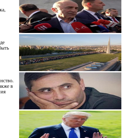
ка,
рде
быть
нство.
акже в
ния