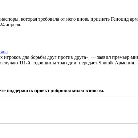
споры, которая требовала от него вновь признать Геноцид арм
24 апреля.
няна
х игроков для борьбы друг против друга», — заявил премьер-ми
случаю 111-й годовщины трагедии, передает Sputnik Армения.
ете поддержать проект добровольным взносом.