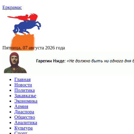
Еркрамас
Пятница, 07 августа 2026 года
Главная
Новости
Политика
Закавказье
Экономика
Армия
Диаспора
Общество
Аналитика
Культура
Спорт