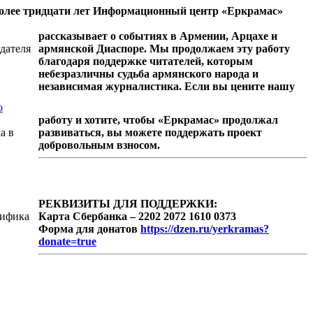
олее тридцати лет Информационный центр «Еркрамас»
рассказывает о событиях в Армении, Арцахе и
дателя
армянской Диаспоре. Мы продолжаем эту работу
благодаря поддержке читателей, которым
небезразличны судьба армянского народа и
независимая журналистика. Если вы цените нашу
о
работу и хотите, чтобы «Еркрамас» продолжал
а в
развиваться, вы можете поддержать проект
добровольным взносом.
РЕКВИЗИТЫ ДЛЯ ПОДДЕРЖКИ:
тифика
Карта Сбербанка – 2202 2072 1610 0373
Форма для донатов
https://dzen.ru/yerkramas?
donate=true