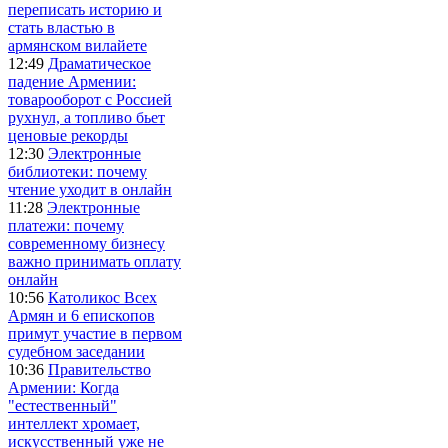
переписать историю и
стать властью в
армянском вилайете
12:49
Драматическое
падение Армении:
товарооборот с Россией
рухнул, а топливо бьет
ценовые рекорды
12:30
Электронные
библиотеки: почему
чтение уходит в онлайн
11:28
Электронные
платежи: почему
современному бизнесу
важно принимать оплату
онлайн
10:56
Католикос Всех
Армян и 6 епископов
примут участие в первом
судебном заседании
10:36
Правительство
Армении: Когда
"естественный"
интеллект хромает,
искусственный уже не