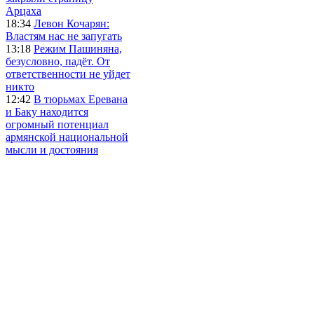
Арцаха
18:34
Левон Кочарян:
Властям нас не запугать
13:18
Режим Пашиняна,
безусловно, падёт. От
ответственности не уйдет
никто
12:42
В тюрьмах Еревана
и Баку находится
огромный потенциал
армянской национальной
мысли и достояния