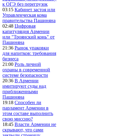
к ОГЭ без перегрузок
03:15
Кабинет застоя или
Управленческая кома
правительства Пашиняна
02:48
Цифровая
капитуляция Армении
или "Троянский конь" от
Пашиняна
21:36
Рынок упаковки
для напитков: требования
бизнеса
21:00
Роль личной
охраны в современной
системе безопасности
20:36
В Армении
имитируют суды над
приближенными
Пашиняна
19:18
Способен ли
парламент Армении в
этом составе выполнить
свою миссию?
18:45
Власти Армении не
скрывают, что сами
закрыли страницу