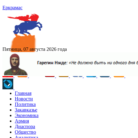
Еркрамас
Пятница, 07 августа 2026 года
Главная
Новости
Политика
Закавказье
Экономика
Армия
Диаспора
Общество
Аналитика