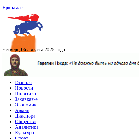
Еркрамас
Четверг, 06 августа 2026 года
Главная
Новости
Политика
Закавказье
Экономика
Армия
Диаспора
Общество
Аналитика
Культура
Спорт