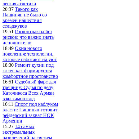
легкая атлетика
20:37
Такого как
Пашинян не было со
времен нашествия
сельджуков
19:51
Госконтракты без
рисков: что важно знать
исполнителю
18:49
Окна нового
поколения: технологии,
которые работают на уют
18:30
Ремонт кухни под
ключ: как формируется
комфортное пространство
16:51
Судебный фарс дал
трещину: Судья по делу
Католикоса Всех Армян
взял самоотвод
16:11
Спорт под каблуком
власти: Пашинян готовит
рейдерский захват НОК
Армении
15:27
14 самых
экстремальных
развлечений на свежем