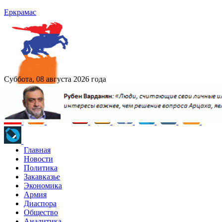
Еркрамас
Суббота, 08 августа 2026 года
Главная
Новости
Политика
Закавказье
Экономика
Армия
Диаспора
Общество
Аналитика