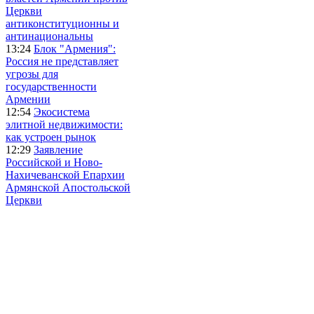
Церкви
антиконституционны и
антинациональны
13:24
Блок "Армения":
Россия не представляет
угрозы для
государственности
Армении
12:54
Экосистема
элитной недвижимости:
как устроен рынок
12:29
Заявление
Российской и Ново-
Нахичеванской Епархии
Армянской Апостольской
Церкви