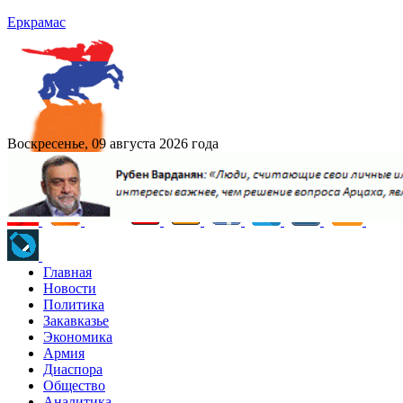
Еркрамас
Воскресенье, 09 августа 2026 года
Главная
Новости
Политика
Закавказье
Экономика
Армия
Диаспора
Общество
Аналитика