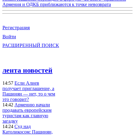
Армения и ОДКБ приближаются к точке невозврата
Регистрация
Войти
РАСШИРЕННЫЙ ПОИСК
лента новостей
14:57
Если Алиев
получает приглашение, а
Пашинян — нет, то о чем
это говорит?
14:42
Армению начали
продавать европейским
туристам как главную
загадку
14:24
Суд над
Католикосом: Пашинян,