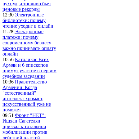
рухнул, а топливо бьет
ценовые рекорды
12:30
Электронные
библиотеки: почему
чтение уходит в онлайн
11:28
Электронные
платежи: почему
современному бизнесу
важно принимать оплату
онлайн
10:56
Католикос Всех
Армян и 6 епископов
примут участие в первом
судебном заседании
10:36
Правительство
Армении: Когда
"естественный"
интеллект хромает,
искусственный уже не
поможет
09:51
Фронт "НЕТ":
Ишхан Сагателян
призвал к тотальной
мобилизации против
действий властей