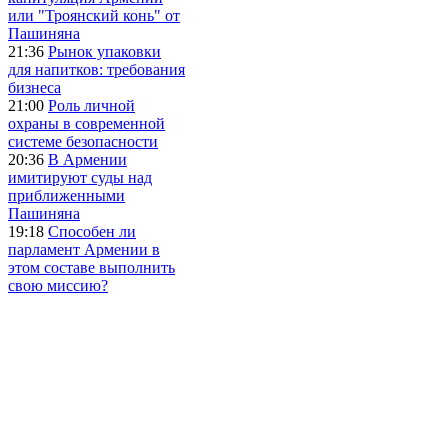
или "Троянский конь" от
Пашиняна
21:36
Рынок упаковки
для напитков: требования
бизнеса
21:00
Роль личной
охраны в современной
системе безопасности
20:36
В Армении
имитируют суды над
приближенными
Пашиняна
19:18
Способен ли
парламент Армении в
этом составе выполнить
свою миссию?