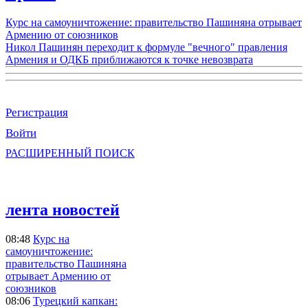
Курс на самоуничтожение: правительство Пашиняна отрывает
Армению от союзников
Никол Пашинян переходит к формуле "вечного" правления
Армения и ОДКБ приближаются к точке невозврата
Регистрация
Войти
РАСШИРЕННЫЙ ПОИСК
лента новостей
08:48
Курс на
самоуничтожение:
правительство Пашиняна
отрывает Армению от
союзников
08:06
Турецкий капкан: