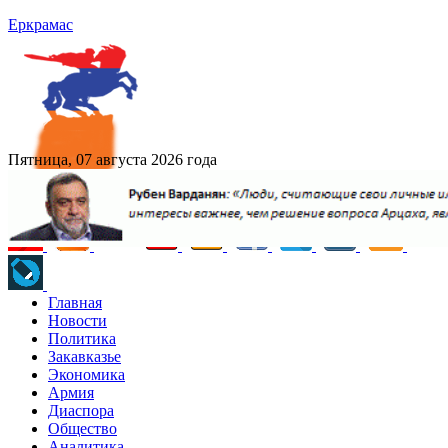
Еркрамас
Пятница, 07 августа 2026 года
Главная
Новости
Политика
Закавказье
Экономика
Армия
Диаспора
Общество
Аналитика