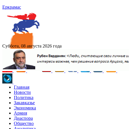
Еркрамас
Суббота, 08 августа 2026 года
Главная
Новости
Политика
Закавказье
Экономика
Армия
Диаспора
Общество
Аналитика