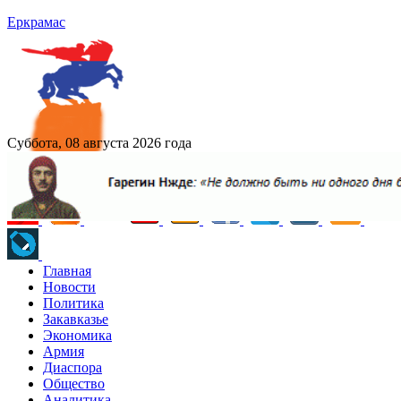
Еркрамас
Суббота, 08 августа 2026 года
Главная
Новости
Политика
Закавказье
Экономика
Армия
Диаспора
Общество
Аналитика