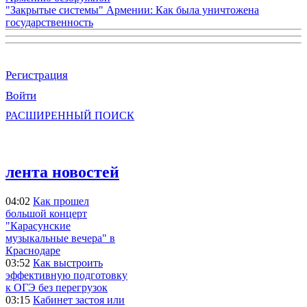
"Закрытые системы" Армении: Как была уничтожена
государственность
Регистрация
Войти
РАСШИРЕННЫЙ ПОИСК
лента новостей
04:02
Как прошел
большой концерт
"Карасунские
музыкальные вечера" в
Краснодаре
03:52
Как выстроить
эффективную подготовку
к ОГЭ без перегрузок
03:15
Кабинет застоя или