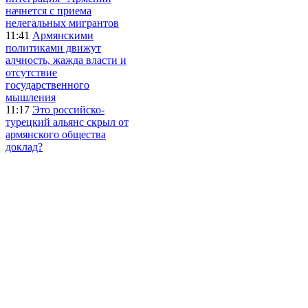
начнется с приема
нелегальных мигрантов
11:41
Армянскими
политиками движут
алчность, жажда власти и
отсутствие
государственного
мышления
11:17
Это российско-
турецкий альянс скрыл от
армянского общества
доклад?