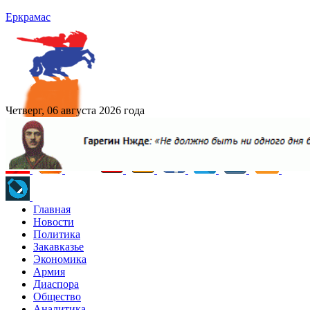
Еркрамас
Четверг, 06 августа 2026 года
Главная
Новости
Политика
Закавказье
Экономика
Армия
Диаспора
Общество
Аналитика