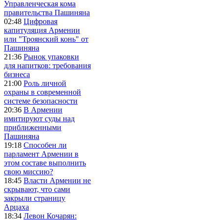
Управленческая кома
правительства Пашиняна
02:48
Цифровая
капитуляция Армении
или "Троянский конь" от
Пашиняна
21:36
Рынок упаковки
для напитков: требования
бизнеса
21:00
Роль личной
охраны в современной
системе безопасности
20:36
В Армении
имитируют суды над
приближенными
Пашиняна
19:18
Способен ли
парламент Армении в
этом составе выполнить
свою миссию?
18:45
Власти Армении не
скрывают, что сами
закрыли страницу
Арцаха
18:34
Левон Кочарян: