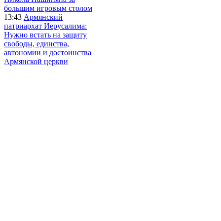
большим игровым столом
13:43
Армянский
патриархат Иерусалима:
Нужно встать на защиту
свободы, единства,
автономии и достоинства
Армянской церкви