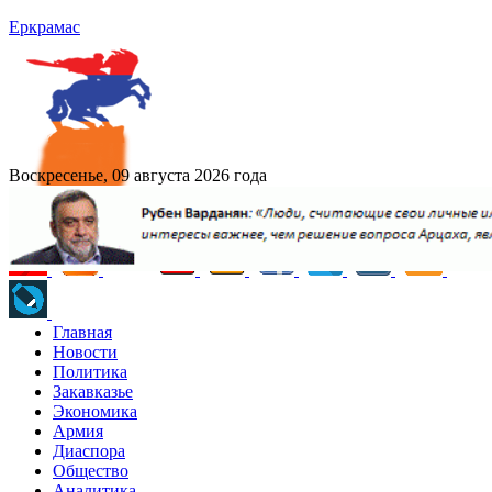
Еркрамас
Воскресенье, 09 августа 2026 года
Главная
Новости
Политика
Закавказье
Экономика
Армия
Диаспора
Общество
Аналитика