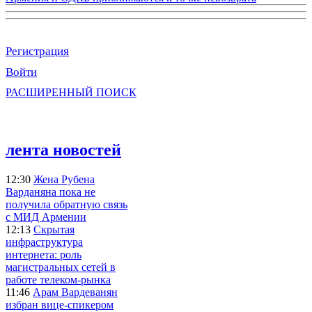
Регистрация
Войти
РАСШИРЕННЫЙ ПОИСК
лента новостей
12:30
Жена Рубена
Варданяна пока не
получила обратную связь
с МИД Армении
12:13
Скрытая
инфраструктура
интернета: роль
магистральных сетей в
работе телеком-рынка
11:46
Арам Вардеванян
избран вице-спикером