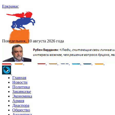
Еркрамас
Понедельник, 10 августа 2026 года
Главная
Новости
Политика
Закавказье
Экономика
Армия
Диаспора
Общество
Аналитика