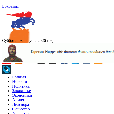
Еркрамас
Суббота, 08 августа 2026 года
Главная
Новости
Политика
Закавказье
Экономика
Армия
Диаспора
Общество
Аналитика