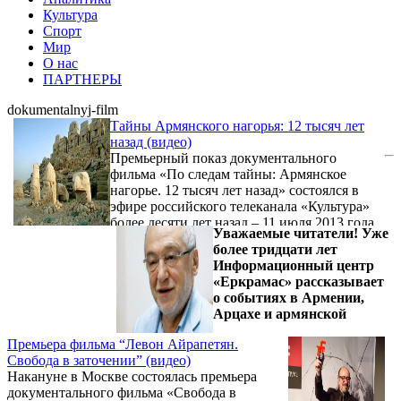
Культура
Спорт
Мир
О нас
ПАРТНЕРЫ
dokumentalnyj-film
Тайны Армянского нагорья: 12 тысяч лет
назад (видео)
Премьерный показ документального
фильма «По следам тайны: Армянское
нагорье. 12 тысяч лет назад» состоялся в
эфире российского телеканала «Культура»
более десяти лет назад – 11 июля 2013 года.
Уважаемые читатели! Уже
более тридцати лет
Информационный центр
«Еркрамас» рассказывает
о событиях в Армении,
Арцахе и армянской
Премьера фильма “Левон Айрапетян.
Свобода в заточении” (видео)
Накануне в Москве состоялась премьера
документального фильма «Свобода в