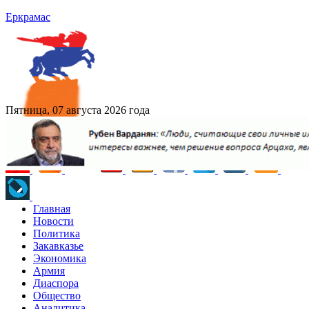
Еркрамас
Пятница, 07 августа 2026 года
Главная
Новости
Политика
Закавказье
Экономика
Армия
Диаспора
Общество
Аналитика