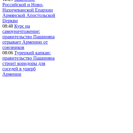
Российской и Ново-
Нахичеванской Епархии
Армянской Апостольской
Церкви
08:48
Курс на
самоуничтожение:
правительство Пашиняна
отрывает Армению от
союзников
08:06
Турецкий капкан:
правительство Пашиняна
строит коридоры для
соседей в ущерб
Армении