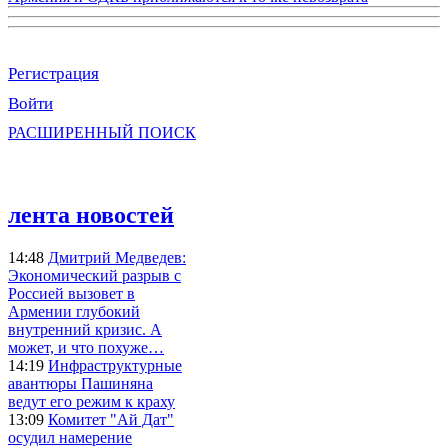
Регистрация
Войти
РАСШИРЕННЫЙ ПОИСК
лента новостей
14:48
Дмитрий Медведев:
Экономический разрыв с
Россией вызовет в
Армении глубокий
внутренний кризис. А
может, и что похуже…
14:19
Инфраструктурные
авантюры Пашиняна
ведут его режим к краху
13:09
Комитет "Ай Дат"
осудил намерение