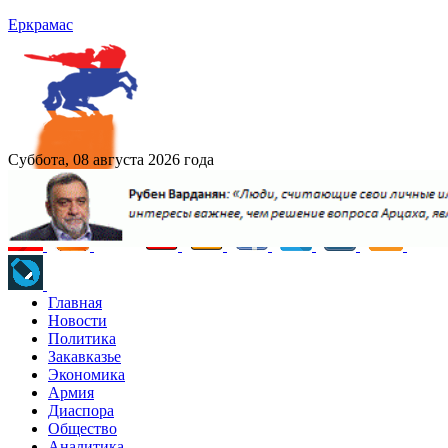
Еркрамас
Суббота, 08 августа 2026 года
Главная
Новости
Политика
Закавказье
Экономика
Армия
Диаспора
Общество
Аналитика