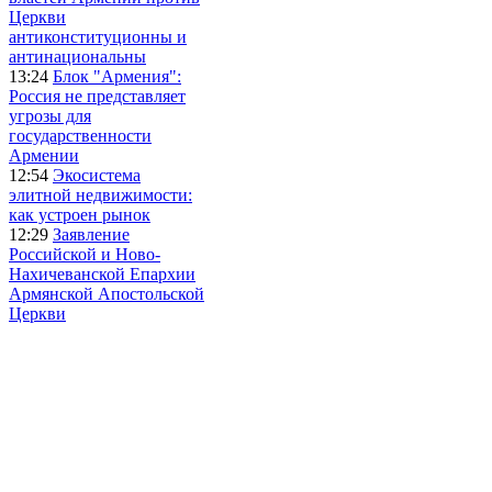
Церкви
антиконституционны и
антинациональны
13:24
Блок "Армения":
Россия не представляет
угрозы для
государственности
Армении
12:54
Экосистема
элитной недвижимости:
как устроен рынок
12:29
Заявление
Российской и Ново-
Нахичеванской Епархии
Армянской Апостольской
Церкви