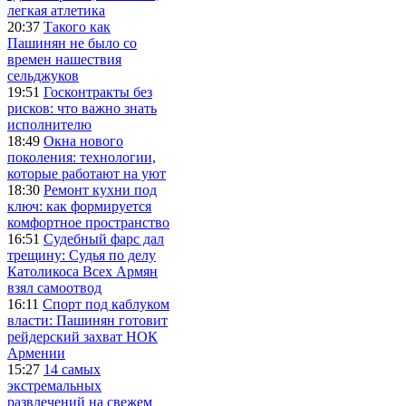
легкая атлетика
20:37
Такого как
Пашинян не было со
времен нашествия
сельджуков
19:51
Госконтракты без
рисков: что важно знать
исполнителю
18:49
Окна нового
поколения: технологии,
которые работают на уют
18:30
Ремонт кухни под
ключ: как формируется
комфортное пространство
16:51
Судебный фарс дал
трещину: Судья по делу
Католикоса Всех Армян
взял самоотвод
16:11
Спорт под каблуком
власти: Пашинян готовит
рейдерский захват НОК
Армении
15:27
14 самых
экстремальных
развлечений на свежем