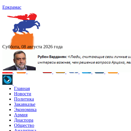
Еркрамас
Суббота, 08 августа 2026 года
Главная
Новости
Политика
Закавказье
Экономика
Армия
Диаспора
Общество
Аналитика