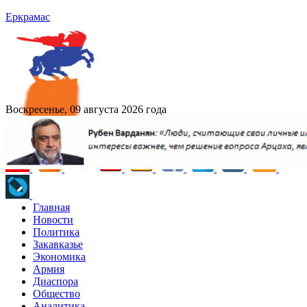
Еркрамас
Воскресенье, 09 августа 2026 года
Главная
Новости
Политика
Закавказье
Экономика
Армия
Диаспора
Общество
Аналитика