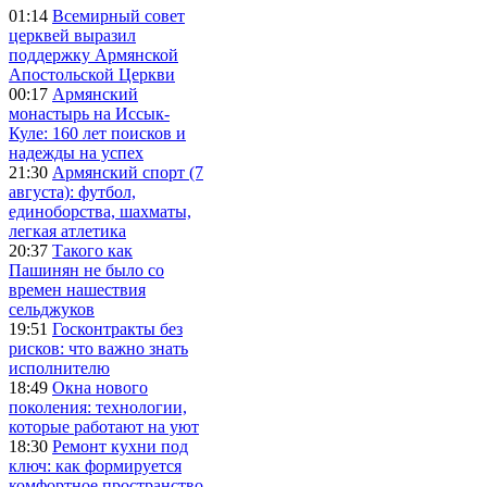
01:14
Всемирный совет
церквей выразил
поддержку Армянской
Апостольской Церкви
00:17
Армянский
монастырь на Иссык-
Куле: 160 лет поисков и
надежды на успех
21:30
Армянский спорт (7
августа): футбол,
единоборства, шахматы,
легкая атлетика
20:37
Такого как
Пашинян не было со
времен нашествия
сельджуков
19:51
Госконтракты без
рисков: что важно знать
исполнителю
18:49
Окна нового
поколения: технологии,
которые работают на уют
18:30
Ремонт кухни под
ключ: как формируется
комфортное пространство