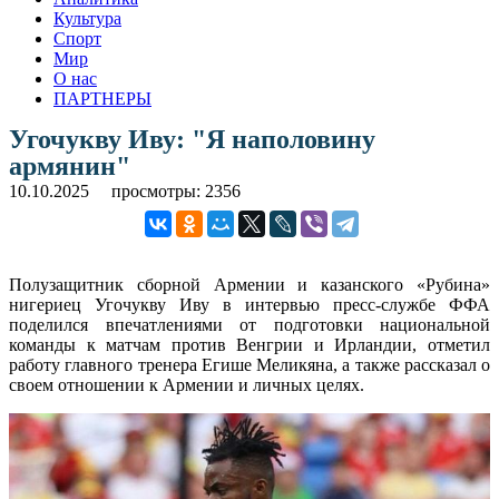
Культура
Спорт
Мир
О нас
ПАРТНЕРЫ
Угочукву Иву: "Я наполовину
армянин"
10.10.2025
просмотры: 2356
Полузащитник сборной Армении и казанского «Рубина»
нигериец Угочукву Иву в интервью пресс-службе ФФА
поделился впечатлениями от подготовки национальной
команды к матчам против Венгрии и Ирландии, отметил
работу главного тренера Егише Меликяна, а также рассказал о
своем отношении к Армении и личных целях.