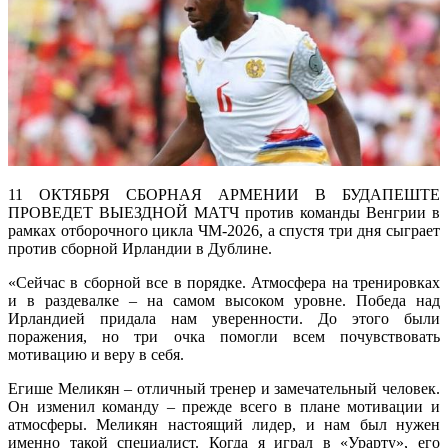
11 ОКТЯБРЯ СБОРНАЯ АРМЕНИИ В БУДАПЕШТЕ
ПРОВЕДЕТ ВЫЕЗДНОЙ МАТЧ против команды Венгрии в
рамках отборочного цикла ЧМ-2026, а спустя три дня сыграет
против сборной Ирландии в Дублине.
«Сейчас в сборной все в порядке. Атмосфера на тренировках
и в раздевалке – на самом высоком уровне. Победа над
Ирландией придала нам уверенности. До этого были
поражения, но три очка помогли всем почувствовать
мотивацию и веру в себя.
Егише Меликян – отличный тренер и замечательный человек.
Он изменил команду – прежде всего в плане мотивации и
атмосферы. Меликян настоящий лидер, и нам был нужен
именно такой специалист. Когда я играл в «Урарту», его