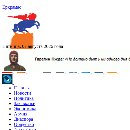
Еркрамас
Пятница, 07 августа 2026 года
Главная
Новости
Политика
Закавказье
Экономика
Армия
Диаспора
Общество
Аналитика