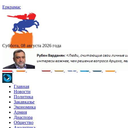
Еркрамас
Суббота, 08 августа 2026 года
Главная
Новости
Политика
Закавказье
Экономика
Армия
Диаспора
Общество
Аналитика