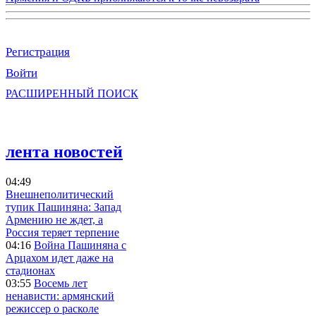
Регистрация
Войти
РАСШИРЕННЫЙ ПОИСК
лента новостей
04:49
Внешнеполитический
тупик Пашиняна: Запад
Армению не ждет, а
Россия теряет терпение
04:16
Война Пашиняна с
Арцахом идет даже на
стадионах
03:55
Восемь лет
ненависти: армянский
режиссер о расколе