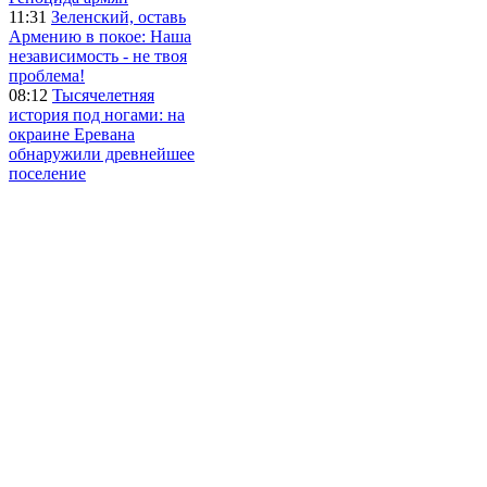
11:31
Зеленский, оставь
Армению в покое: Наша
независимость - не твоя
проблема!
08:12
Тысячелетняя
история под ногами: на
окраине Еревана
обнаружили древнейшее
поселение