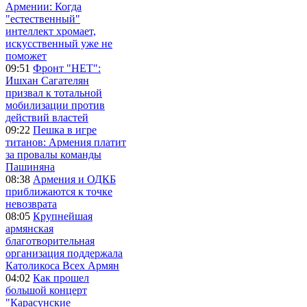
Армении: Когда
"естественный"
интеллект хромает,
искусственный уже не
поможет
09:51
Фронт "НЕТ":
Ишхан Сагателян
призвал к тотальной
мобилизации против
действий властей
09:22
Пешка в игре
титанов: Армения платит
за провалы команды
Пашиняна
08:38
Армения и ОДКБ
приближаются к точке
невозврата
08:05
Крупнейшая
армянская
благотворительная
организация поддержала
Католикоса Всех Армян
04:02
Как прошел
большой концерт
"Карасунские