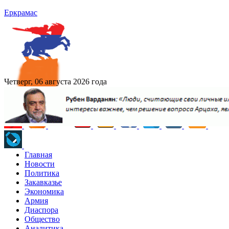
Еркрамас
Четверг, 06 августа 2026 года
Главная
Новости
Политика
Закавказье
Экономика
Армия
Диаспора
Общество
Аналитика