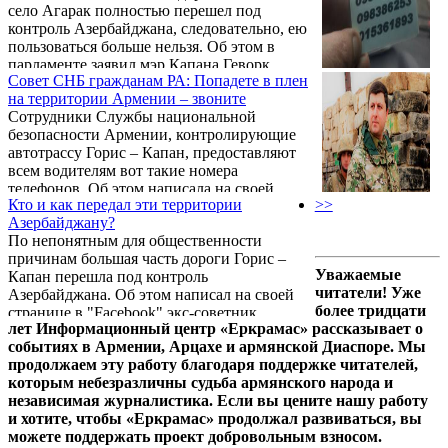
село Агарак полностью перешел под
контроль Азербайджана, следовательно, ею
пользоваться больше нельзя. Об этом в
парламенте заявил мэр Капана Геворк
Совет CНБ гражданам РА: Попадете в плен
Парсян. Он отметил, что дороги Капан-
на территории Армении – звоните
Горис, Капан-Чакатен продолжают
Сотрудники Службы национальной
функционировать, но и здесь остро стоит
безопасности Армении, контролирующие
вопрос безопасности.
автотрассу Горис – Капан, предоставляют
всем водителям вот такие номера
телефонов. Об этом написала на своей
Кто и как передал эти территории
>>
странице в «Facebook» преподаватель ЕГУ,
Азербайджану?
глава Центра стратегических исследований
По непонятным для общественности
Альвина Агабабян. Она, в частности,
причинам большая часть дороги Горис –
отметила:
Уважаемые
Капан перешла под контроль
читатели! Уже
Азербайджана. Об этом написал на своей
более тридцати
странице в "Facebook" экс-советник
лет Информационный центр «Еркрамас» рассказывает о
президента Карабаха, глава аналитического
событиях в Армении, Арцахе и армянской Диаспоре. Мы
центра "Энакет" Тигран Абрамян.
продолжаем эту работу благодаря поддержке читателей,
которым небезразличны судьба армянского народа и
независимая журналистика. Если вы цените нашу работу
и хотите, чтобы «Еркрамас» продолжал развиваться, вы
можете поддержать проект добровольным взносом.