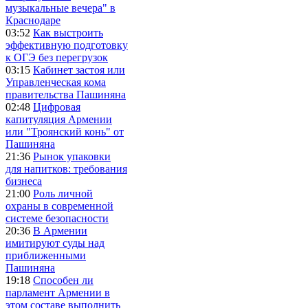
музыкальные вечера" в
Краснодаре
03:52
Как выстроить
эффективную подготовку
к ОГЭ без перегрузок
03:15
Кабинет застоя или
Управленческая кома
правительства Пашиняна
02:48
Цифровая
капитуляция Армении
или "Троянский конь" от
Пашиняна
21:36
Рынок упаковки
для напитков: требования
бизнеса
21:00
Роль личной
охраны в современной
системе безопасности
20:36
В Армении
имитируют суды над
приближенными
Пашиняна
19:18
Способен ли
парламент Армении в
этом составе выполнить