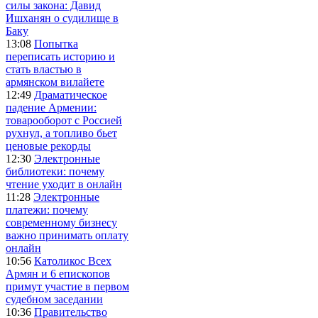
силы закона: Давид
Ишханян о судилище в
Баку
13:08
Попытка
переписать историю и
стать властью в
армянском вилайете
12:49
Драматическое
падение Армении:
товарооборот с Россией
рухнул, а топливо бьет
ценовые рекорды
12:30
Электронные
библиотеки: почему
чтение уходит в онлайн
11:28
Электронные
платежи: почему
современному бизнесу
важно принимать оплату
онлайн
10:56
Католикос Всех
Армян и 6 епископов
примут участие в первом
судебном заседании
10:36
Правительство