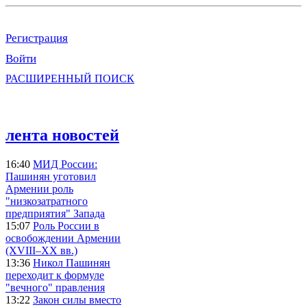
Регистрация
Войти
РАСШИРЕННЫЙ ПОИСК
лента новостей
16:40
МИД России:
Пашинян уготовил
Армении роль
"низкозатратного
предприятия" Запада
15:07
Роль России в
освобождении Армении
(XVIII–XX вв.)
13:36
Никол Пашинян
переходит к формуле
"вечного" правления
13:22
Закон силы вместо